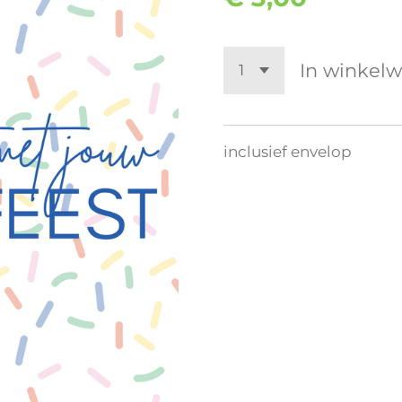
In winkel
inclusief envelop