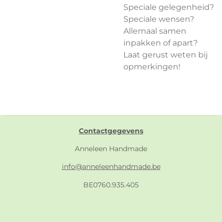
Speciale gelegenheid?
Speciale wensen?
Allemaal samen
inpakken of apart?
Laat gerust weten bij
opmerkingen!
Contactgegevens
Anneleen Handmade
info@anneleenhandmade.be
BE0760.935.405