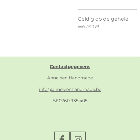
Geldig op de gehele
website!
Contactgegevens
Anneleen Handmade
info@anneleenhandmade.be
BE0760.935.405