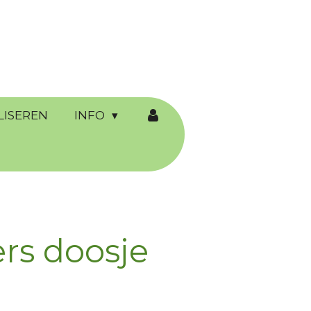
LISEREN
INFO
rs doosje