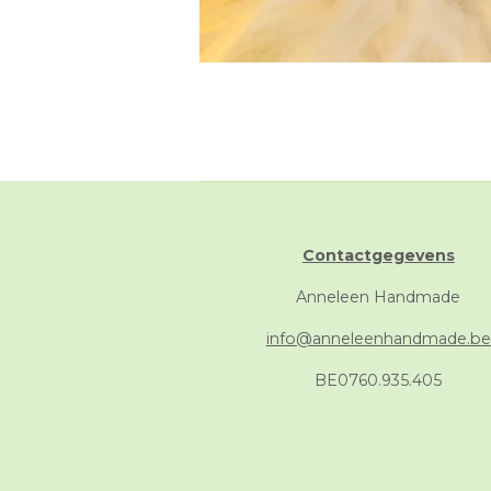
Contactgegevens
Anneleen Handmade
info@anneleenhandmade.be
BE0760.935.405