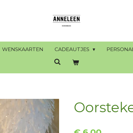
WENSKAARTEN
CADEAUTJES
PERSONA
Oorsteke
€ 6,00