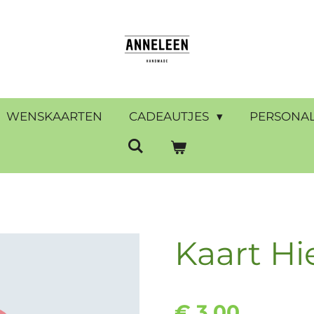
WENSKAARTEN
CADEAUTJES
PERSONAL
Kaart Hi
€ 3,00