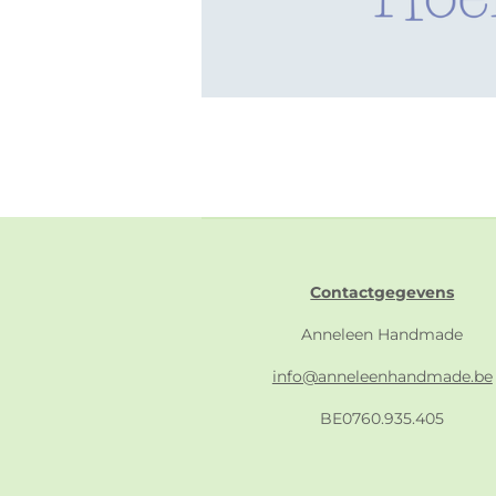
Contactgegevens
Anneleen Handmade
info@anneleenhandmade.be
BE0760.935.405