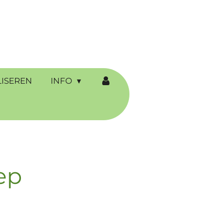
ISEREN
INFO
ep