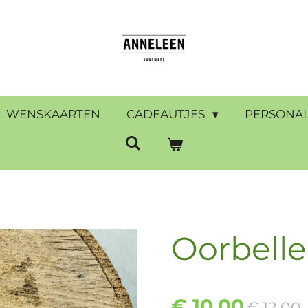
WENSKAARTEN
CADEAUTJES
PERSONAL
Oorbell
€ 10,00
€ 12,00