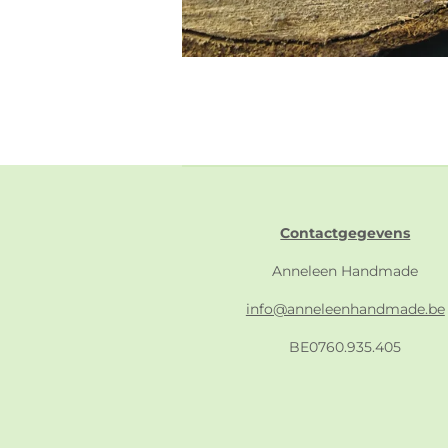
Contactgegevens
Anneleen Handmade
info@anneleenhandmade.be
BE0760.935.405