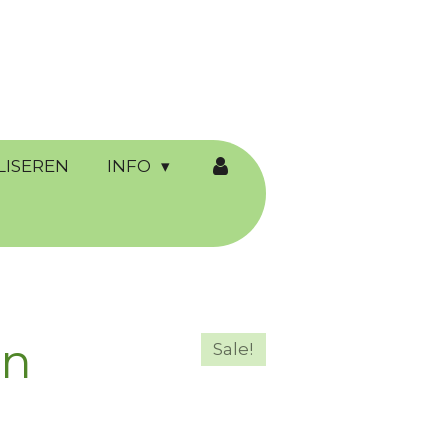
LISEREN
INFO
en
Sale!