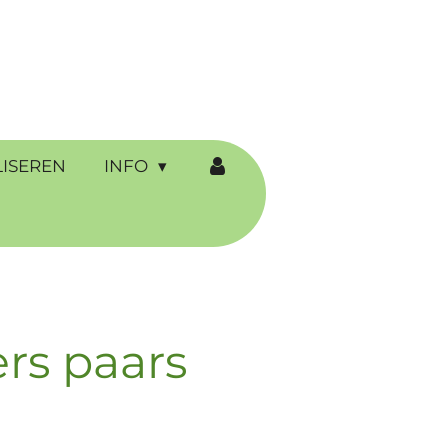
ISEREN
INFO
rs paars