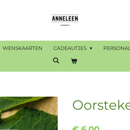
WENSKAARTEN
CADEAUTJES
PERSONAL
Oorsteke
€ 6,00