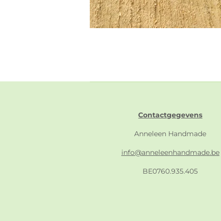
Contactgegevens
Anneleen Handmade
info@anneleenhandmade.be
BE0760.935.405