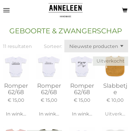
Ga
direct
naar
de
GEBOORTE & ZWANGERSCHAP
hoofdinhoud
11 resultaten
Sorteer:
Uitverkocht
Romper
Romper
Romper
Slabbetj
62/68
62/68
62/68
e
€ 15,00
€ 15,00
€ 15,00
€ 10,00
In winkelwagen
In winkelwagen
In winkelwagen
Uitverkoch