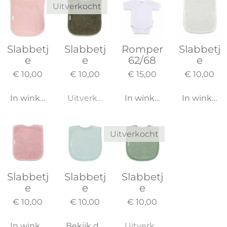
Uitverkocht
Slabbetj
Slabbetj
Romper
Slabbetj
e
e
62/68
e
€ 10,00
€ 10,00
€ 15,00
€ 10,00
In winkelwagen
Uitverkocht
In winkelwagen
In winkel
Uitverkocht
Slabbetj
Slabbetj
Slabbetj
e
e
e
€ 10,00
€ 10,00
€ 10,00
In winkelwagen
Bekijk details
Uitverkocht